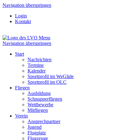
Navigation überspringen
Login
Kontakt
Menu
Navigation überspringen
Start
Nachrichten
Termine
Kalender
Sportprofil im WeGlide
Sportprofil im OLC
Fliegen
Ausbildung
Schnupperfliegen
Wettbewerbe
Mitfliegen
Verein
Ansprechpartner
Jugend
Flugplatz
Flugzeuge