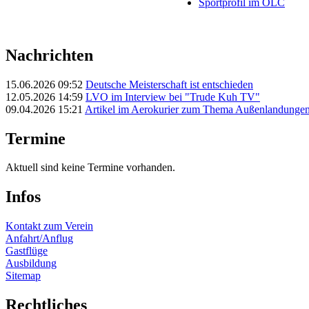
Sportprofil im OLC
Nachrichten
15.06.2026 09:52
Deutsche Meisterschaft ist entschieden
12.05.2026 14:59
LVO im Interview bei "Trude Kuh TV"
09.04.2026 15:21
Artikel im Aerokurier zum Thema Außenlandunge
Termine
Aktuell sind keine Termine vorhanden.
Infos
Kontakt zum Verein
Anfahrt/Anflug
Gastflüge
Ausbildung
Sitemap
Rechtliches