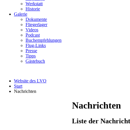
Werkstatt
Historie
Galerie
Dokumente
Fliegerlager
Videos
Podcast
Buchempfehlungen
Flug-Links
Presse
Tipps
Gästebuch
Website des LVO
Start
Nachrichten
Nachrichten
Liste der Nachrich