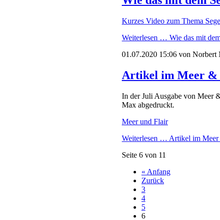
Wie das mit dem Se
Kurzes Video zum Thema Segel
Weiterlesen …
Wie das mit dem 
01.07.2020 15:06
von Norbert
Artikel im Meer & 
In der Juli Ausgabe von Meer &
Max abgedruckt.
Meer und Flair
Weiterlesen …
Artikel im Meer 
Seite 6 von 11
« Anfang
Zurück
3
4
5
6